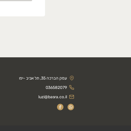
עמק הברכה 35, תל אביב -יפו
036582079
luzi@basra.co.il