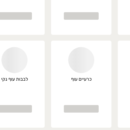
כרעיים עוף
לבבות עוף נקי
השרון