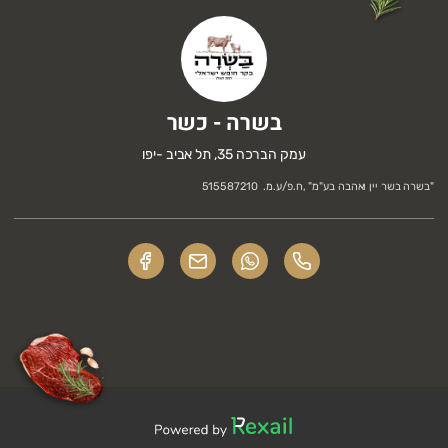
בשרה - כשר
עמק הברכה 35, תל אביב -יפו
"
בשרה בשר יין ואהבה בע"מ
" ,
ח.פ/ע.מ.
515587210