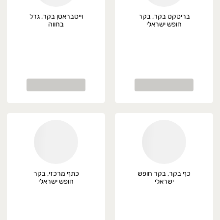
אשל״צ -חולון -בת ים -פתח תקווה
זמנת משלוחים יום מראש .
בריסקט בקר, בקר
וייסבראטן בקר, גדל
חופש ישראלי
בחווה
עות פעילות משלוחים
ום שני עד חמישי -9 עד 19
ום שישי -8 עד 14
כף בקר, בקר חופש
כתף מרכזי, בקר
ישראלי
חופש ישראלי