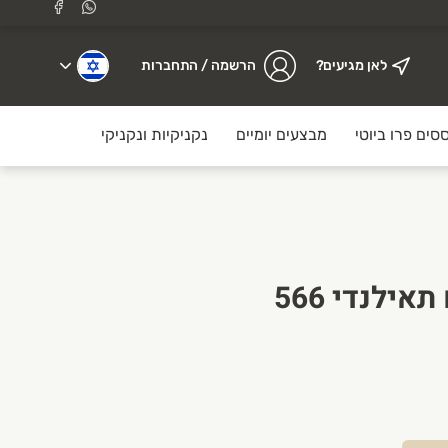
לאן מגיעים?
הרשמה / התחברות
סים פרו ביוטי
מבצעים יומיים
נקניקיות ונקניקים
לולו עוף
רוטב חמאת בוטנים תאילנדי 566