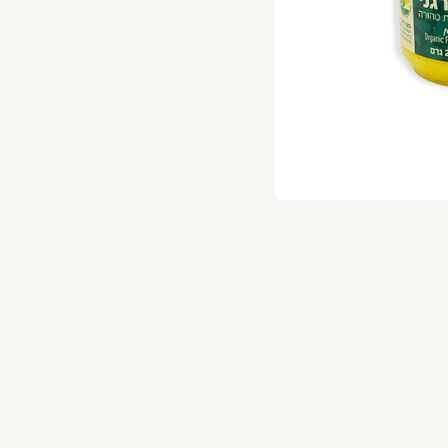
השרון