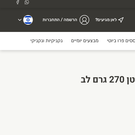
לאן מגיעים?
הרשמה / התחברות
סים פרו ביוטי
מבצעים יומיים
נקניקיות ונקניקים
לולו עוף
גהי אורגני ללא גלוטן 270 גרם לב