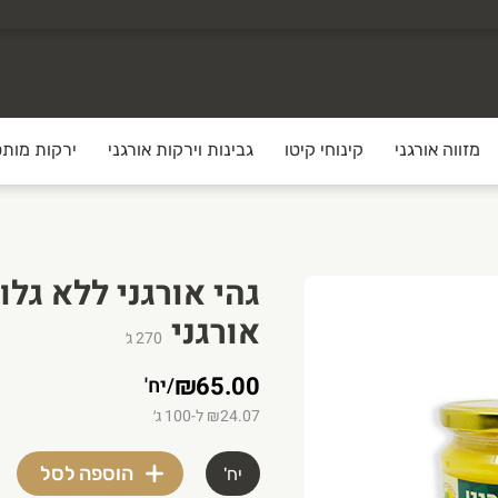
מזווה אורגני
קינוחי קיטו
גבינות וירקות אורגני
ירקות מותס
אורגני
270
ג׳
₪65.00
/
יח'
₪24.07 ל-100 ג׳
הוספה לסל
יח'