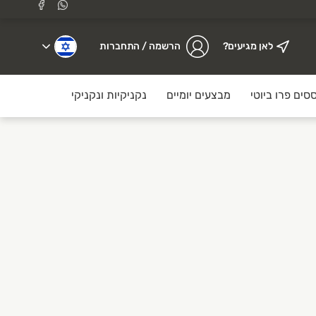
לאן מגיעים?
הרשמה / התחברות
סים פרו ביוטי
מבצעים יומיים
נקניקיות ונקניקים
לולו עוף