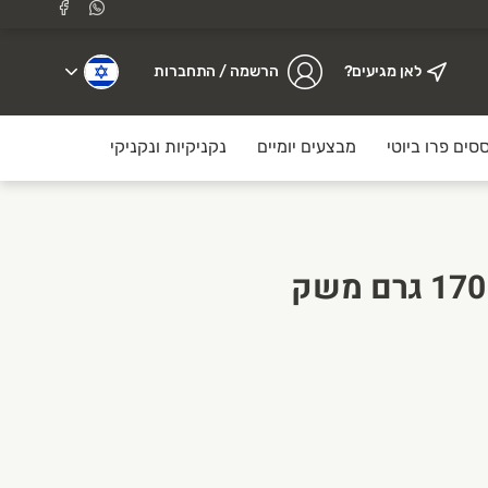
לאן מגיעים?
הרשמה / התחברות
סים פרו ביוטי
מבצעים יומיים
נקניקיות ונקניקים
לולו עוף
סרדינים בשמן זית 170 גרם משק