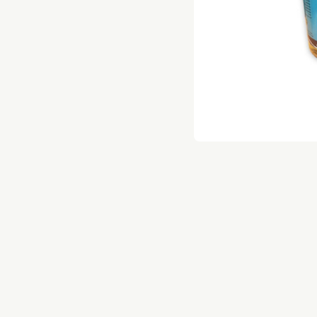
השרון